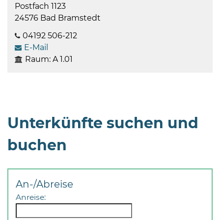
Postfach 1123
24576 Bad Bramstedt
04192 506-212
E-Mail
Raum: A 1.01
Unterkünfte suchen und
buchen
An-/Abreise
Anreise: