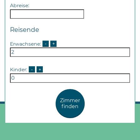
Abreise:
Reisende
Erwachsene:
-
+
Kinder:
-
+
Zimmer
finden