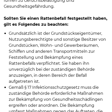
führen zu Geruchsbelästigung und
Öffnungszeiten
Gesundheitsgefährdung.
nach
Vereinbarung.
Sollten Sie einen Rattenbefall festgestellt haben,
gilt es Folgendes zu beachten:
Grundsätzlich ist der Grundstückseigentümer,
Nutzungsberechtigte und sonstige Besitzer von
Grundstücken, Wohn- und Gewerberäumen,
Schiffen und anderen Transportmitteln zur
Feststellung und Bekämpfung eines
Rattenbefalls verpflichtet. Sie haben ihn
unverzüglich bei der zuständigen Behörde
anzuzeigen, in deren Bereich der Befall
aufgetreten ist.
Gemäß § 17 Infektionsschutzgesetz muss die
zuständige Behörde erforderliche Maßnahmen
zur Bekämpfung von Gesundheitsschädlingen
ergreifen oder anordnen. Die Bekämpfung
umfasst Maßnahmen gegen das Auftreten, die