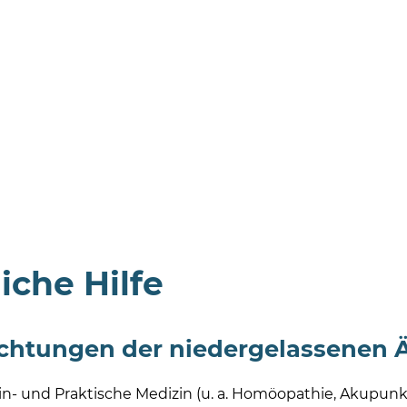
liche Hilfe
chtungen der niedergelassenen Ä
n- und Praktische Medizin (u. a. Homöopathie, Akupunk