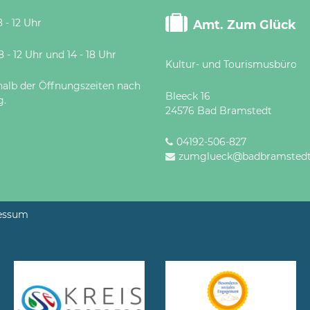
 - 12 Uhr
Amt. Zum Glück
 Uhr und 14 - 18 Uhr
Kultur- und Tourismusbüro
halb der Öffnungszeiten nach
Bleeck 16
g.
24576 Bad Bramstedt
04192-506-827
zumglueck@badbramstedt
essum