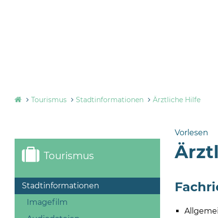
Tourismus
Stadtinformationen
Ärztliche Hilfe
Vorlesen
Ärzt
Tourismus
Fachri
Stadtinformationen
Imagefilm
Allgemei