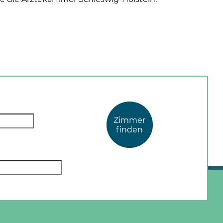
Zimmer
finden