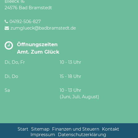
Bleeck 16
24576 Bad Bramstedt
04192-506-827
zumglueck@badbramstedt.de
Öffnungszeiten
Amt. Zum Glück
Di, Do, Fr
10 - 13 Uhr
Di, Do
15 - 18 Uhr
Sa
10 - 13 Uhr
(Juni, Juli, August)
Start
Sitemap
Finanzen und Steuern
Kontakt
Impressum
Datenschutzerklärung