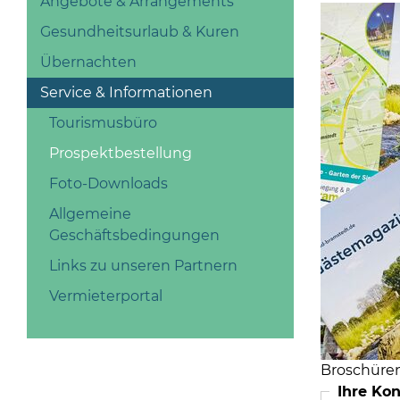
Angebote & Arrangements
Gesundheitsurlaub & Kuren
Übernachten
Service & Informationen
Tourismusbüro
Prospektbestellung
Foto-Downloads
Allgemeine
Geschäftsbedingungen
Links zu unseren Partnern
Vermieterportal
Broschüren
Ihre Ko