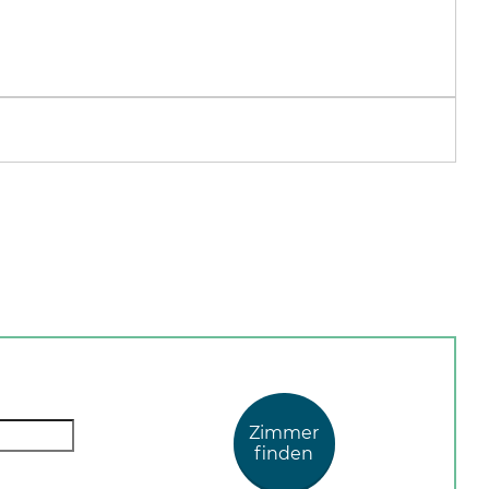
Zimmer
finden