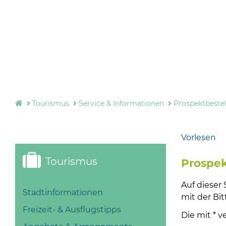
Tourismus
Service & Informationen
Prospektbeste
Vorlesen
Tourismus
Prospek
Auf dieser
Stadtinformationen
mit der Bi
Freizeit- & Ausflugstipps
Die mit * v