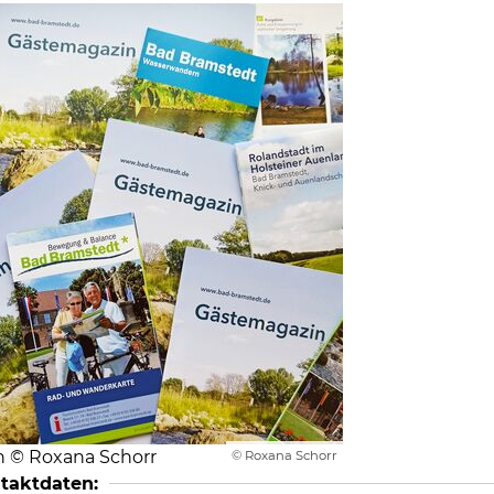
 © Roxana Schorr
© Roxana Schorr
ntaktdaten: