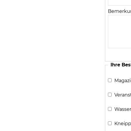
Bemerku
Ihre Bes
Magazin
Verans
Wasser
Kneipp