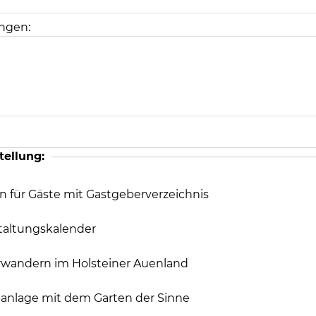
ngen:
tellung:
 für Gäste mit Gastgeberverzeichnis
taltungskalender
wandern im Holsteiner Auenland
anlage mit dem Garten der Sinne