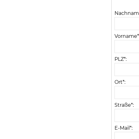
Nachname
Vorname*
PLZ*:
Ort*:
Straße*:
E-Mail*: