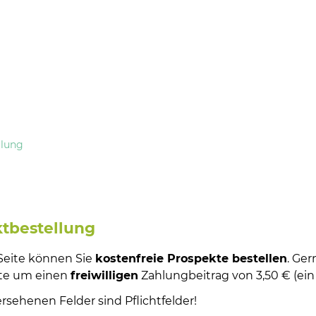
llung
tbestellung
 Seite können Sie
kostenfreie Prospekte bestellen
. Ge
tte um einen
freiwilligen
Zahlungbeitrag von 3,50 € (ein
ersehenen Felder sind Pflichtfelder!