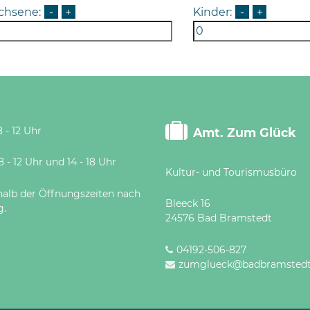
chsene:
-
+
Kinder:
-
+
 - 12 Uhr
Amt. Zum Glück
 Uhr und 14 - 18 Uhr
Kultur- und Tourismusbüro
halb der Öffnungszeiten nach
Bleeck 16
g.
24576 Bad Bramstedt
04192-506-827
zumglueck@badbramstedt