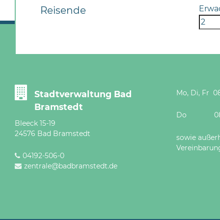
Erwa
Reisende
Mo, Di, Fr 08
Stadtverwaltung Bad
Bramstedt
Do 08 - 12
Bleeck 15-19
24576 Bad Bramstedt
sowie außer
Vereinbarun
04192-506-0
zentrale@badbramstedt.de