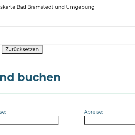
skarte Bad Bramstedt und Umgebung
und buchen
se:
Abreise: