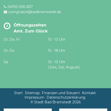
04192-506-827
zumglueck@badbramstedt.de
Öffnungszeiten
Amt. Zum Glück
Di, Do, Fr
10 - 13 Uhr
Di, Do
15 - 18 Uhr
Sa
10 - 13 Uhr
(Juni, Juli, August)
Start
Sitemap
Finanzen und Steuern
Kontakt
Impressum
Datenschutzerklärung
© Stadt Bad Bramstedt 2026