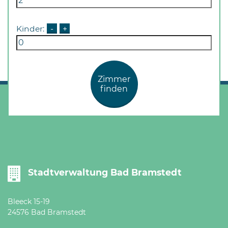
Öffnungszeiten
nach
Kinder:
-
+
Vereinbarung.
Zimmer
finden
Stadtverwaltung Bad Bramstedt
Bleeck 15-19
24576 Bad Bramstedt