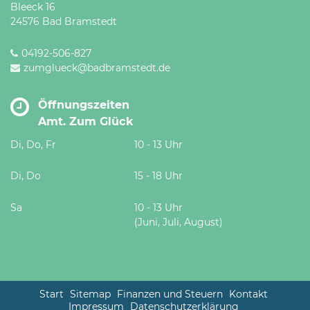
Bleeck 16
24576 Bad Bramstedt
04192-506-827
zumglueck@badbramstedt.de
Öffnungszeiten
Amt. Zum Glück
Di, Do, Fr
10 - 13 Uhr
Di, Do
15 - 18 Uhr
Sa
10 - 13 Uhr
(Juni, Juli, August)
Start
Sitemap
Finanzen und Steuern
Kontakt
Impressum
Datenschutzerklärung