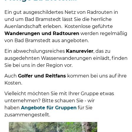
Ein gut ausgeschildertes Netz von Radrouten in
und um Bad Bramstedt lässt Sie die herrliche
Auenlandschaft erleben. Kostenlose geführte
Wanderungen und Radtouren
werden regelmäßig
von Bad Bramstedt aus angeboten.
Ein abwechslungsreiches
Kanurevier
, das zu
ausgedehnten Wasserwanderungen einlädt, finden
Sie bei uns in der Region vor.
Auch
Golfer und Reitfans
kommen bei uns auf ihre
Kosten.
Vielleicht möchten Sie mit Ihrer Gruppe etwas
unternehmen? Bitte schauen Sie - wir
haben
Angebote für Gruppen
für Sie
zusammengestellt.