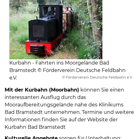
Kurbahn - Fahrten ins Moorgelände Bad
Bramstedt © Förderverein Deutsche Feldbahn
e.V.
© Förderverein Deutsche Feldbahn e.V.
Mit der Kurbahn (Moorbahn)
können Sie einen
interessanten Ausflug durch das
Mooraufbereitungsgelände nahe des Klinikums
Bad Bramstedt unternehmen. Termine und weitere
Informationen finden Sie auf der Website der
Kurbahn Bad Bramstedt
Kulturelle Angebote
sorgen für Unterhaltung: