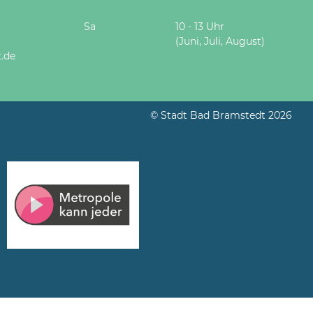
Sa
10 - 13 Uhr
(Juni, Juli, August)
.de
© Stadt Bad Bramstedt 2026