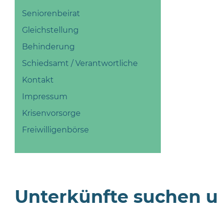
Seniorenbeirat
Gleichstellung
Behinderung
Schiedsamt / Verantwortliche
Kontakt
Impressum
Krisenvorsorge
Freiwilligenbörse
Unterkünfte suchen 