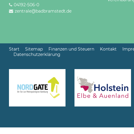
04192-506-0
zentrale@badbramstedt.de
Start
Sitemap
Finanzen und Steuern
Kontakt
Impr
Datenschutzerklärung