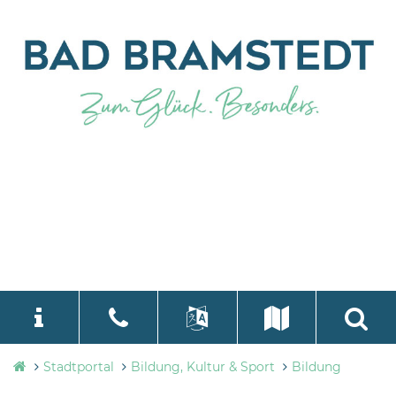
Stadtverwaltung
Stadtportal
Bildung, Kultur & Sport
Bildung
language
Select Language
▼
Bad