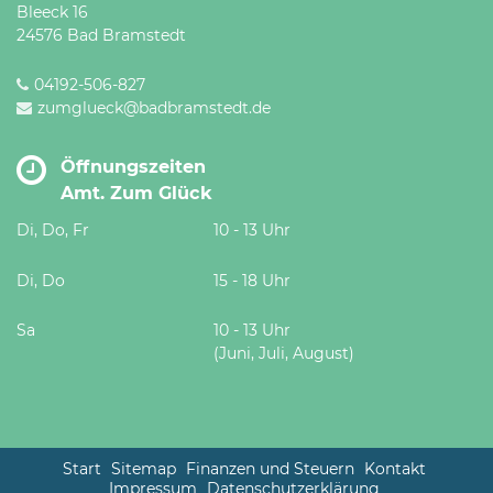
Bleeck 16
24576 Bad Bramstedt
04192-506-827
zumglueck@badbramstedt.de
Öffnungszeiten
Amt. Zum Glück
Di, Do, Fr
10 - 13 Uhr
Di, Do
15 - 18 Uhr
Sa
10 - 13 Uhr
(Juni, Juli, August)
Start
Sitemap
Finanzen und Steuern
Kontakt
Impressum
Datenschutzerklärung