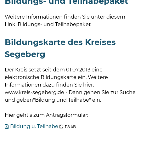
Bildungs- und Teilhabepaket
Öffnungszeiten
nach
Weitere Informationen finden Sie unter diesem
Vereinbarung.
Link: Bildungs- und Teilhabepaket
Bildungskarte des Kreises
Segeberg
Der Kreis setzt seit dem 01.07.2013 eine
elektronische Bildungskarte ein. Weitere
Informationen dazu finden Sie hier:
www.kreis-segeberg.de - Dann gehen Sie zur Suche
und geben"Bildung und Teilhabe" ein.
Hier geht's zum Antragsformular:
Bildung u. Teilhabe
118 kB