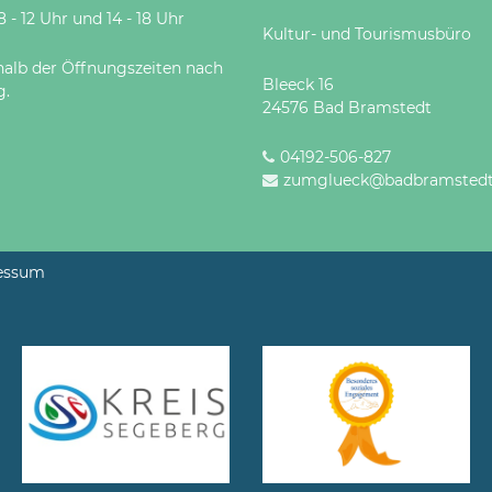
 Uhr und 14 - 18 Uhr
Kultur- und Tourismusbüro
halb der Öffnungszeiten nach
Bleeck 16
g.
24576 Bad Bramstedt
04192-506-827
zumglueck@badbramstedt
essum