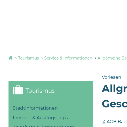
Tourismus
Service & Informationen
Allgemeine Ge
Vorlesen
Allg
Tourismus
Gesc
Stadtinformationen
Freizeit- & Ausflugstipps
AGB Bad