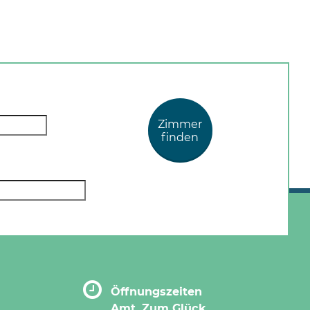
Zimmer
finden
Öffnungszeiten
Amt. Zum Glück