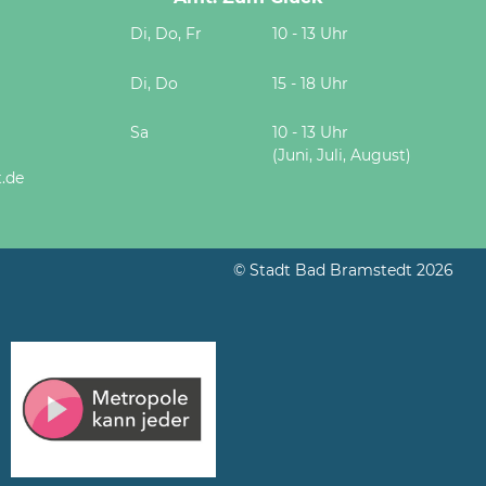
Di, Do, Fr
10 - 13 Uhr
Di, Do
15 - 18 Uhr
Sa
10 - 13 Uhr
(Juni, Juli, August)
.de
© Stadt Bad Bramstedt 2026