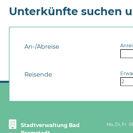
Unterkünfte suchen 
Anrei
An-/Abreise
Erwa
Reisende
Mo, Di, Fr 08
Stadtverwaltung Bad
Bramstedt