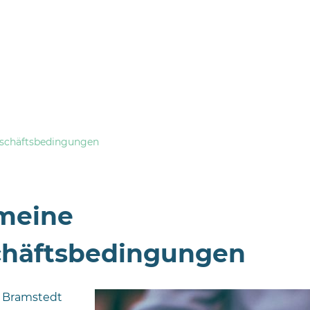
schäftsbedingungen
meine
häftsbedingungen
 Bramstedt