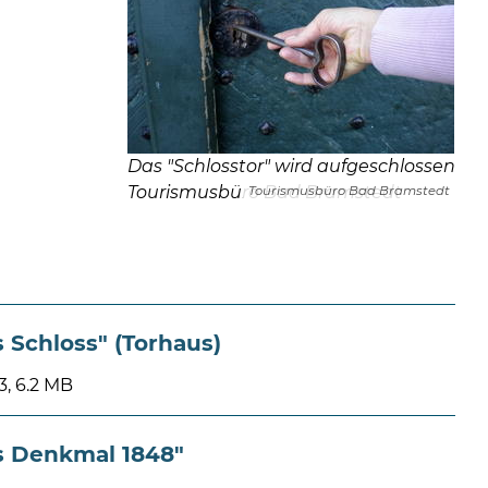
Das "Schlosstor" wird aufgeschlossen
Tourismusbüro Bad Bramstedt
Tourismusbüro Bad Bramstedt
 Schloss" (Torhaus)
, 6.2 MB
s Denkmal 1848"