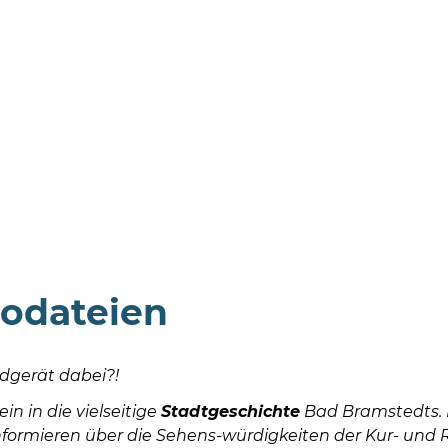
odateien
dgerät dabei?!
ein in die vielseitige
Stadtgeschichte
Bad Bramstedts. 
nformieren über die Sehens-würdigkeiten der Kur- und 