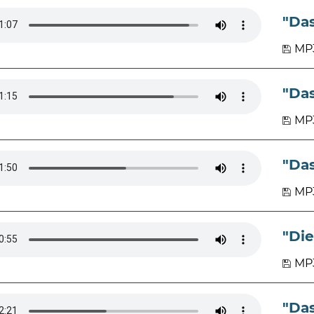
"Da
MP3
"Da
MP3
"Da
MP3
"Die
MP3
"Da