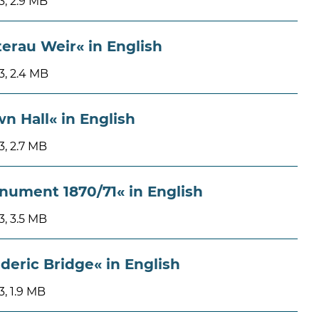
, 2.9 MB
erau Weir« in English
, 2.4 MB
n Hall« in English
, 2.7 MB
nument 1870/71« in English
, 3.5 MB
deric Bridge« in English
, 1.9 MB