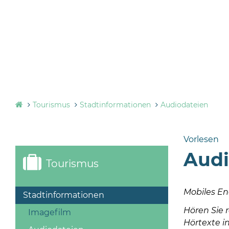
Tourismus
Stadtinformationen
Audiodateien
Vorlesen
Audi
Tourismus
Mobiles En
Stadtinformationen
Hören Sie r
Imagefilm
Hörtexte i