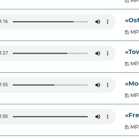
MP3
«Ost
MP3
«Tow
MP3
«Mo
MP3
«Fre
MP3