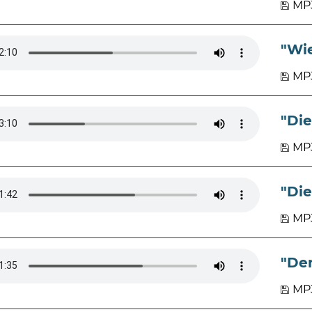
MP3
"Wi
MP
"Die
MP3
"Di
MP3
"De
MP3