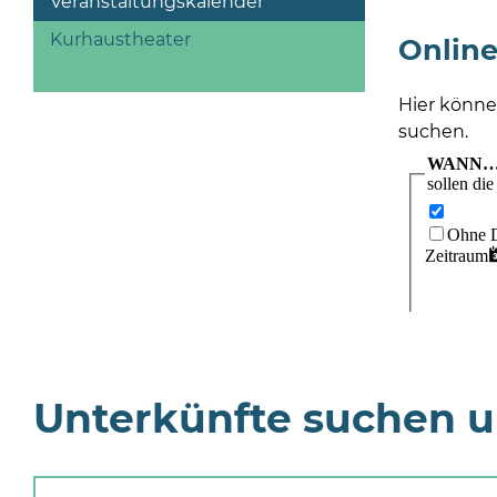
Veranstaltungskalender
Kurhaustheater
Online
Hier könne
suchen.
Unterkünfte suchen 