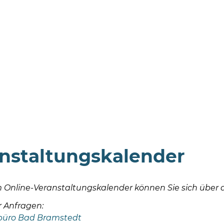
nstaltungskalender
 Online-Veranstaltungskalender können Sie sich über a
r Anfragen:
büro Bad Bramstedt