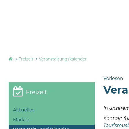
Freizeit
Veranstaltungskalender
Vorlesen
Vera
Freizeit
In unserem
Aktuelles
Kontakt fü
Märkte
Tourismus