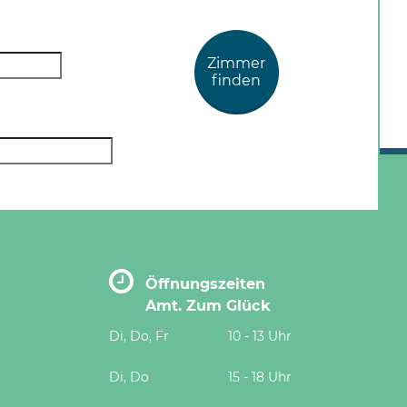
Zimmer
finden
Öffnungszeiten
Amt. Zum Glück
Di, Do, Fr
10 - 13 Uhr
Di, Do
15 - 18 Uhr