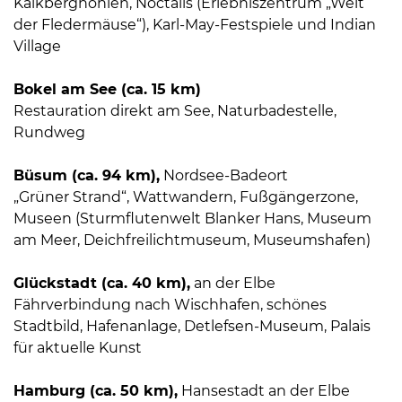
Kalkberghöhlen, Noctalis (Erlebniszentrum „Welt
der Fledermäuse“), Karl-May-Festspiele und Indian
Village
Bokel am See (ca. 15 km)
Restauration direkt am See, Naturbadestelle,
Rundweg
Büsum (ca. 94 km),
Nordsee-Badeort
„Grüner Strand“, Wattwandern, Fußgängerzone,
Museen (Sturmflutenwelt Blanker Hans, Museum
am Meer, Deichfreilichtmuseum, Museumshafen)
Glückstadt (ca. 40 km),
an der Elbe
Fährverbindung nach Wischhafen, schönes
Stadtbild, Hafenanlage, Detlefsen-Museum, Palais
für aktuelle Kunst
Hamburg (ca. 50 km),
Hansestadt an der Elbe