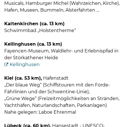
Musicals, Hamburger Michel (Wahrzeichen, Kirche),
Hafen, Museen, Bummeln, Alsterfahrten …
Kaltenkirchen (ca. 13 km)
Schwimmbad „Holstentherme“
Kellinghusen (ca. 13 km)
Fayencen-Museum, Waldlehr- und Erlebnispfad in
der Störkathener Heide
Kellinghusen
Kiel (ca. 53 km),
Hafenstadt
„Der blaue Weg“ (Schiffstouren mit den Förde-
Fährlinien und der Schwentine-Linie),
„Grüne Wege“ (Freizeitmöglichkeiten an Stränden,
Yachthäfen, Naturlandschaften, Parkanlagen)
Nahe gelegen: Laboe Ehrenmal
Lübeck (ca. 60 km),
Hansestadt - UNESCO-