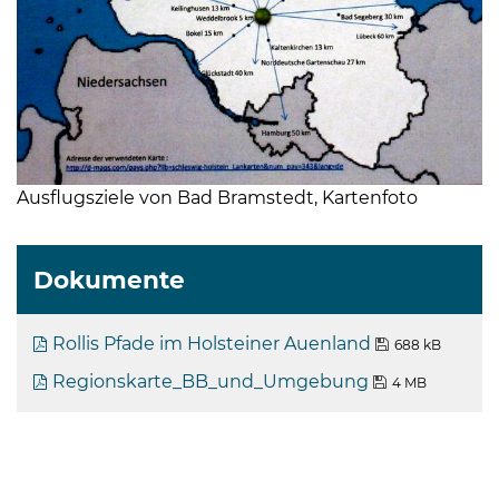
Ausflugsziele von Bad Bramstedt, Kartenfoto
Dokumente
Rollis Pfade im Holsteiner Auenland
688 kB
Regionskarte_BB_und_Umgebung
4 MB