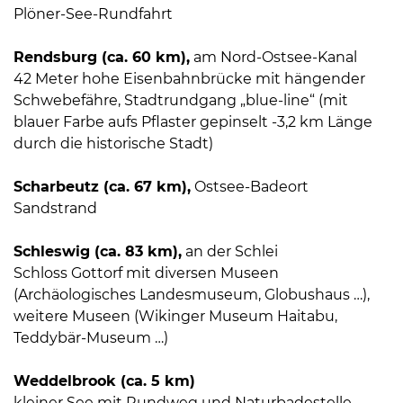
Plöner-See-Rundfahrt
Rendsburg (ca. 60 km),
am Nord-Ostsee-Kanal
42 Meter hohe Eisenbahnbrücke mit hängender
Schwebefähre, Stadtrundgang „blue-line“ (mit
blauer Farbe aufs Pflaster gepinselt -3,2 km Länge
durch die historische Stadt)
Scharbeutz (ca. 67 km),
Ostsee-Badeort
Sandstrand
Schleswig (ca. 83 km),
an der Schlei
Schloss Gottorf mit diversen Museen
(Archäologisches Landesmuseum, Globushaus …),
weitere Museen (Wikinger Museum Haitabu,
Teddybär-Museum …)
Weddelbrook (ca. 5 km)
kleiner See mit Rundweg und Naturbadestelle