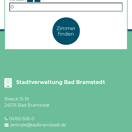
Zimmer
finden
Stadtverwaltung Bad Bramstedt
Bleeck 15-19
24576 Bad Bramstedt
04192-506-0
zentrale@badbramstedt.de