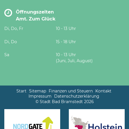
Öffnungszeiten
Amt. Zum Glück
Di, Do, Fr
10 - 13 Uhr
Di, Do
15 - 18 Uhr
Sa
10 - 13 Uhr
(Juni, Juli, August)
Start
Sitemap
Finanzen und Steuern
Kontakt
Impressum
Datenschutzerklärung
© Stadt Bad Bramstedt 2026