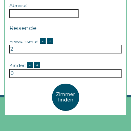
Abreise:
Reisende
Erwachsene:
-
+
Kinder:
-
+
Zimmer
finden