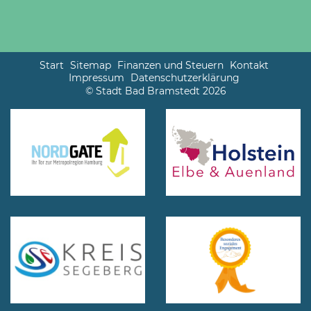
Start
Sitemap
Finanzen und Steuern
Kontakt
Impressum
Datenschutzerklärung
© Stadt Bad Bramstedt 2026