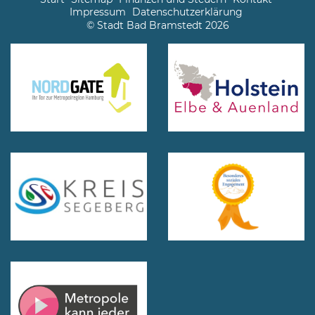
Impressum
Datenschutzerklärung
© Stadt Bad Bramstedt 2026