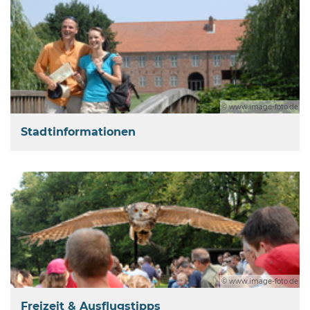
© www.image-foto.de
Stadtinformationen
© www.image-foto.de
Freizeit & Ausflugstipps