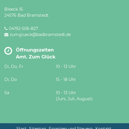
Bleeck 16
24576 Bad Bramstedt
04192-506-827
zumglueck@badbramstedt.de
Öffnungszeiten
Amt. Zum Glück
Di, Do, Fr
10 - 13 Uhr
Di, Do
15 - 18 Uhr
Sa
10 - 13 Uhr
(Juni, Juli, August)
Start
Sitemap
Finanzen und Steuern
Kontakt