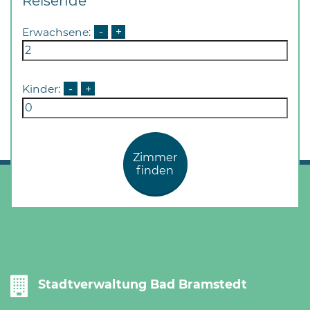
Reisende
Erwachsene:
-
+
Kinder:
-
+
Zimmer
finden
Stadtverwaltung Bad Bramstedt