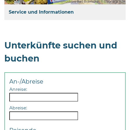
Tourismusbüro Bad Bramstedt © Roxana Schorr
Service und Informationen
Unterkünfte suchen und
buchen
An-/Abreise
Anreise:
Abreise: