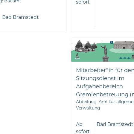
ng: Bauamt
sofort
Bad Bramstedt
Mitarbeiter*in für de
Sitzungsdienst im
Aufgabenbereich
Gremienbetreuung (
Abteilung: Amt für allgeme
Verwaltung
Ab
Bad Bramstedt
sofort