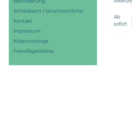
Behinderung
Abteilu
Schiedsamt / Verantwortliche
Ab
Kontakt
sofort
Impressum
Krisenvorsorge
Freiwilligenbörse