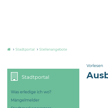
Stadtportal
Stellenangebote
Vorlesen
Ausb
Stadtportal
Was erledige ich wo?
Mängelmelder