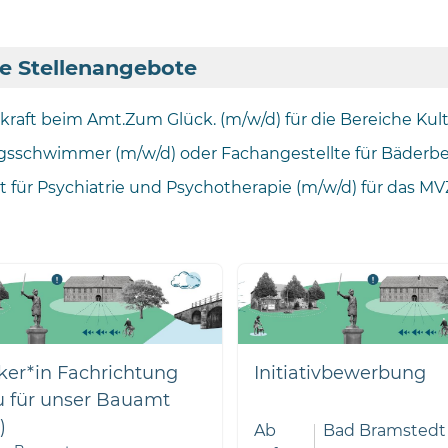
le Stellenangebote
skraft beim Amt.Zum Glück. (m/w/d) für die Bereiche Kul
sschwimmer (m/w/d) oder Fachangestellte für Bäderbe
t für Psychiatrie und Psychotherapie (m/w/d) für das MV
ker*in Fachrichtung
Initiativbewerbung
u für unser Bauamt
)
Ab
Bad Bramstedt