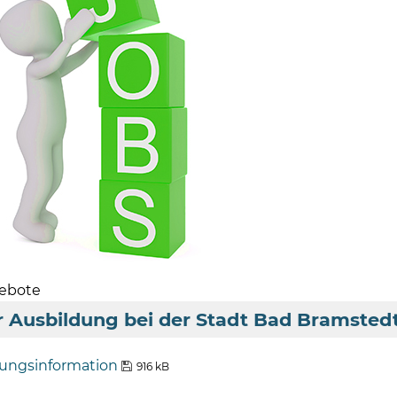
gebote
r Ausbildung bei der Stadt Bad Bramsted
ungsinformation
916 kB