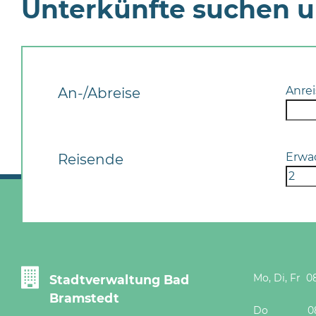
Unterkünfte suchen 
Anrei
An-/Abreise
Erwa
Reisende
Mo, Di, Fr 08
Stadtverwaltung Bad
Bramstedt
Do 08 - 12