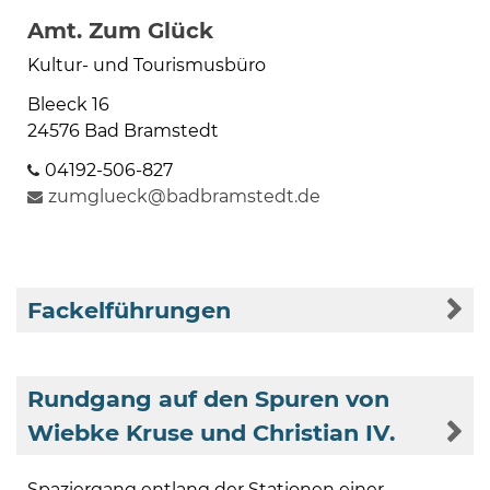
Amt. Zum Glück
Kultur- und Tourismusbüro
Bleeck 16
24576 Bad Bramstedt
04192-506-827
zumglueck@badbramstedt.de
Fackelführungen
Rundgang auf den Spuren von
Wiebke Kruse und Christian IV.
Spaziergang entlang der Stationen einer