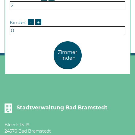
Kinder:
-
+
Zimmer
finden
Stadtverwaltung Bad Bramstedt
Bleeck 15-19
24576 Bad Bramstedt