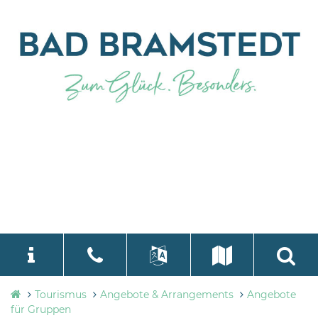
Tourismusbüro
Tourismus
Angebote & Arrangements
Angebote
language
Select Language
▼
Bad
für Gruppen