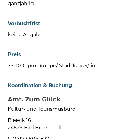
ganzjährig
Vorbuchfrist
keine Angabe
Preis
75,00 € pro Gruppe/ Stadtführer/-in
Koordination & Buchung
Amt. Zum Glück
Kultur- und Tourismusbüro
Bleeck 16
24576 Bad Bramstedt
04192-506-827