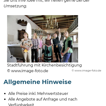
Sie uns Ihre Idee mit, wir helfen gerne bei der
Umsetzung.
Stadtführung mit Kirchenbesichtigung
© www.image-foto.de
© www.image-foto.de
Allgemeine Hinweise
Alle Preise inkl. Mehrwertsteuer
Alle Angebote auf Anfrage und nach
Verfügbarkeit