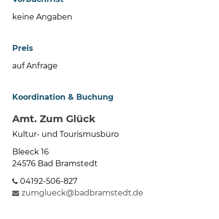
keine Angaben
Preis
auf Anfrage
Koordination & Buchung
Amt. Zum Glück
Kultur- und Tourismusbüro
Bleeck 16
24576 Bad Bramstedt
04192-506-827
zumglueck@badbramstedt.de