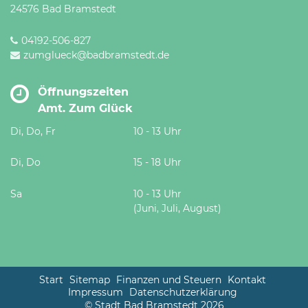
24576 Bad Bramstedt
04192-506-827
zumglueck@badbramstedt.de
Öffnungszeiten
Amt. Zum Glück
Di, Do, Fr
10 - 13 Uhr
Di, Do
15 - 18 Uhr
Sa
10 - 13 Uhr
(Juni, Juli, August)
Start
Sitemap
Finanzen und Steuern
Kontakt
Impressum
Datenschutzerklärung
© Stadt Bad Bramstedt 2026