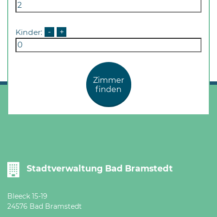
Kinder:
-
+
Zimmer
finden
Stadtverwaltung Bad Bramstedt
Bleeck 15-19
24576 Bad Bramstedt