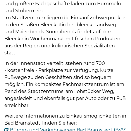
und größere Fachgeschäfte laden zum Bummeln
und Stöbern ein.
Im Stadtzentrum liegen die Einkaufsschwerpunkte
in den Straßen Bleeck, Kirchenbleeck, Landweg
und Maienbeeck. Sonnabends findet auf dem
Bleeck ein Wochenmarkt mit frischen Produkten
aus der Region und kulinarischen Spezialitäten
statt.
In der Innenstadt verteilt, stehen rund 700
- kostenfreie - Parkplätze zur Verfügung. Kurze
Fußwege zu den Geschäften sind so bequem
möglich. Ein kompaktes Fachmarktzentrum ist am
Rand des Stadtzentrums, am Lohstücker Weg,
angesiedelt und ebenfalls gut per Auto oder zu Fuß
erreichbar.
Weitere Informationen zu Einkaufsmöglichkeiten in
Bad Bramstedt finden Sie hier:
Bürger- und Verkehrsverein Bad Bramstedt (BVV)