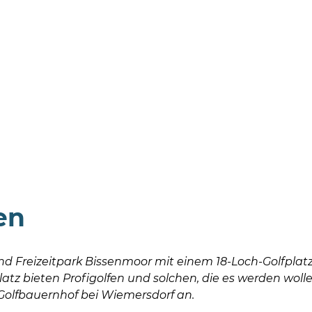
en
und Freizeitpark Bissenmoor mit einem 18-Loch-Golfpla
atz bieten Profigolfen und solchen, die es werden wolle
 Golfbauernhof bei Wiemersdorf an.