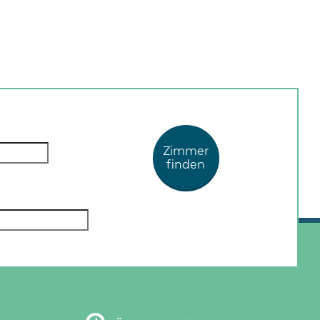
Zimmer
finden