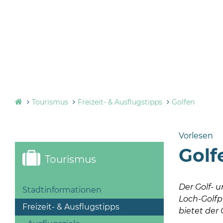
Tourismus
Freizeit- & Ausflugstipps
Golfen
Vorlesen
Golf
Tourismus
Der Golf- 
Stadtinformationen
Loch-Golfpl
Freizeit- & Ausflugstipps
bietet der