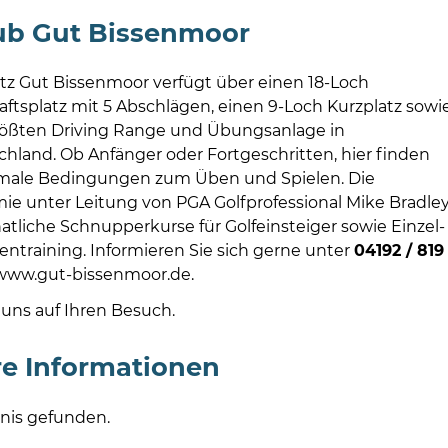
ub Gut Bissenmoor
atz Gut Bissenmoor verfügt über einen 18-Loch
aftsplatz mit 5 Abschlägen, einen 9-Loch Kurzplatz sowi
rößten Driving Range und Übungsanlage in
hland. Ob Anfänger oder Fortgeschritten, hier finden
imale Bedingungen zum Üben und Spielen. Die
ie unter Leitung von PGA Golfprofessional Mike Bradle
atliche Schnupperkurse für Golfeinsteiger sowie Einzel-
ntraining. Informieren Sie sich gerne unter
04192 / 819
www.gut-bissenmoor.de.
 uns auf Ihren Besuch.
e Informationen
nis gefunden.