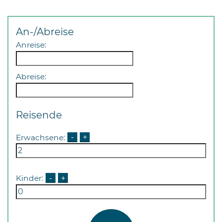
An-/Abreise
Anreise:
Abreise:
Reisende
Erwachsene:
-
+
Kinder:
-
+