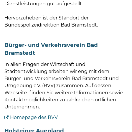
Öffnungszeiten
Dienstleistungen gut aufgestellt.
nach
Vereinbarung.
Hervorzuheben ist der Standort der
Bundespolizeidirektion Bad Bramstedt.
Bürger- und Verkehrsverein Bad
Bramstedt
In allen Fragen der Wirtschaft und
Stadtentwicklung arbeiten wir eng mit dem
Bürger- und Verkehrsverein Bad Bramstedt und
Umgebung e.V. (BVV) zusammen. Auf dessen
Webseite finden Sie weitere Informationen sowie
Kontaktmöglichkeiten zu zahlreichen örtlichen
Unternehmen.
Homepage des BVV
Holsteiner Auenland