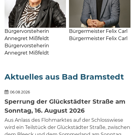
Öffnungszeiten
nach
Vereinbarung.
Bürgervorsteherin
Bürgermeister Felix Carl
Annegret Mißfeldt
Bürgermeister Felix Carl
Bürgervorsteherin
Annegret Mißfeldt
Aktuelles aus Bad Bramstedt
06.08.2026
Sperrung der Glückstädter Straße am
Sonntag, 16. August 2026
Aus Anlass des Flohmarktes auf der Schlosswiese
wird ein Teilstück der Glückstädter Straße, zwischen
dem Bleeck und dem Sommerland am Sonntag,