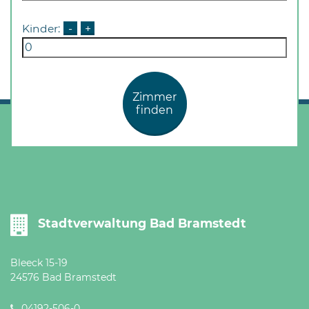
Kinder:
-
+
Zimmer
finden
Stadtverwaltung Bad Bramstedt
Bleeck 15-19
24576 Bad Bramstedt
04192-506-0