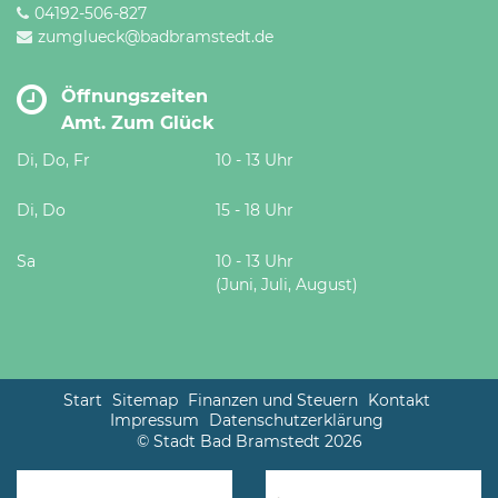
04192-506-827
zumglueck@badbramstedt.de
Öffnungszeiten
Amt. Zum Glück
Di, Do, Fr
10 - 13 Uhr
Di, Do
15 - 18 Uhr
Sa
10 - 13 Uhr
(Juni, Juli, August)
Start
Sitemap
Finanzen und Steuern
Kontakt
Impressum
Datenschutzerklärung
© Stadt Bad Bramstedt 2026