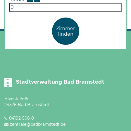
Zimmer
finden
Stadtverwaltung Bad Bramstedt
Bleeck 15-19
24576 Bad Bramstedt
04192-506-0
zentrale@badbramstedt.de