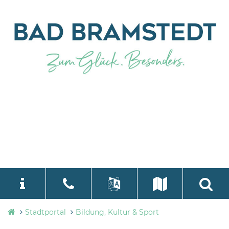
Stadtverwaltung
Stadtportal
Bildung, Kultur & Sport
language
Select Language
▼
Bad