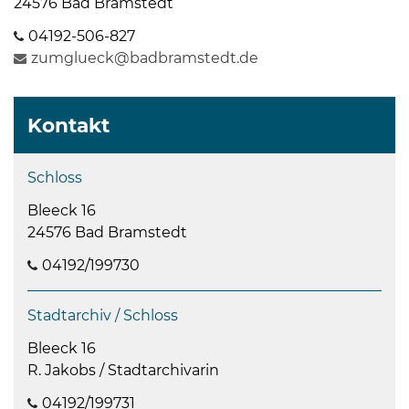
24576 Bad Bramstedt
04192-506-827
zumglueck@badbramstedt.de
Kontakt
Schloss
Bleeck 16
24576 Bad Bramstedt
04192/199730
Stadtarchiv / Schloss
Bleeck 16
R. Jakobs / Stadtarchivarin
04192/199731