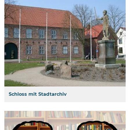
Öffnungszeiten
nach
Vereinbarung.
Schloss mit Stadtarchiv