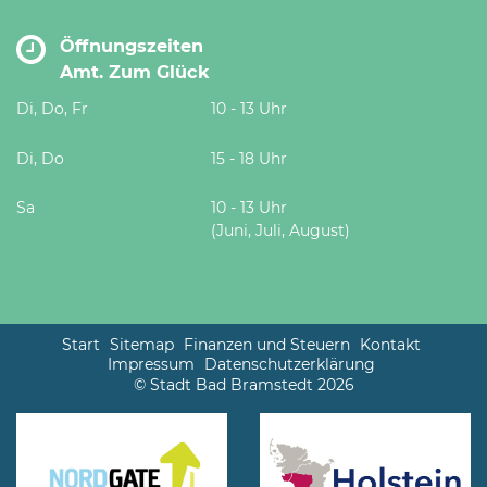
Öffnungszeiten
Amt. Zum Glück
Di, Do, Fr
10 - 13 Uhr
Di, Do
15 - 18 Uhr
Sa
10 - 13 Uhr
(Juni, Juli, August)
Start
Sitemap
Finanzen und Steuern
Kontakt
Impressum
Datenschutzerklärung
© Stadt Bad Bramstedt 2026