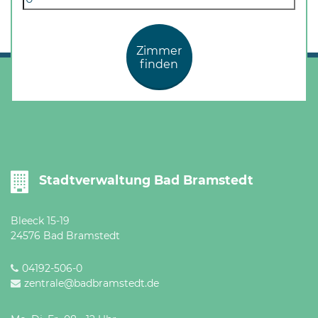
Öffnungszeiten
nach
Vereinbarung.
Zimmer
finden
Stadtverwaltung Bad Bramstedt
Bleeck 15-19
24576 Bad Bramstedt
04192-506-0
zentrale@badbramstedt.de