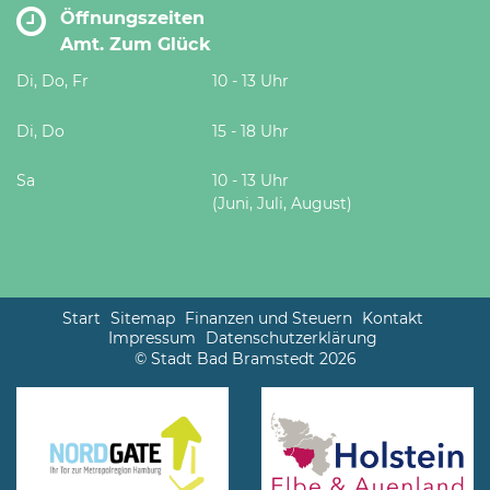
Öffnungszeiten
Amt. Zum Glück
Di, Do, Fr
10 - 13 Uhr
Di, Do
15 - 18 Uhr
Sa
10 - 13 Uhr
(Juni, Juli, August)
Start
Sitemap
Finanzen und Steuern
Kontakt
Impressum
Datenschutzerklärung
© Stadt Bad Bramstedt 2026