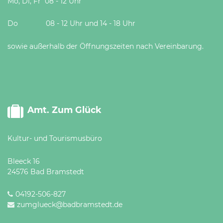
Mo, Di, Fr 08 - 12 Uhr
Do 08 - 12 Uhr und 14 - 18 Uhr
sowie außerhalb der Öffnungszeiten nach Vereinbarung.
Amt. Zum Glück
Kultur- und Tourismusbüro
Bleeck 16
24576 Bad Bramstedt
04192-506-827
zumglueck@badbramstedt.de