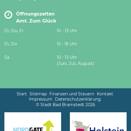
Öffnungszeiten
Amt. Zum Glück
Di, Do, Fr
10 - 13 Uhr
Di, Do
15 - 18 Uhr
Sa
10 - 13 Uhr
(Juni, Juli, August)
Start
Sitemap
Finanzen und Steuern
Kontakt
Impressum
Datenschutzerklärung
© Stadt Bad Bramstedt 2026