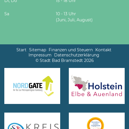
Di, Do
15 - 18 Uhr
Sa
10 - 13 Uhr
(Juni, Juli, August)
Start
Sitemap
Finanzen und Steuern
Kontakt
Impressum
Datenschutzerklärung
© Stadt Bad Bramstedt 2026