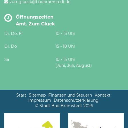
zumglueck@badbramstedt.de
Öffnungszeiten
Amt. Zum Glück
Di, Do, Fr
10 - 13 Uhr
Di, Do
15 - 18 Uhr
Sa
10 - 13 Uhr
(Juni, Juli, August)
Start
Sitemap
Finanzen und Steuern
Kontakt
Impressum
Datenschutzerklärung
© Stadt Bad Bramstedt 2026