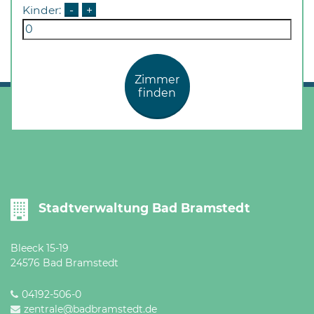
Kinder:
-
+
Zimmer
finden
Stadtverwaltung Bad Bramstedt
Bleeck 15-19
24576 Bad Bramstedt
04192-506-0
zentrale@badbramstedt.de