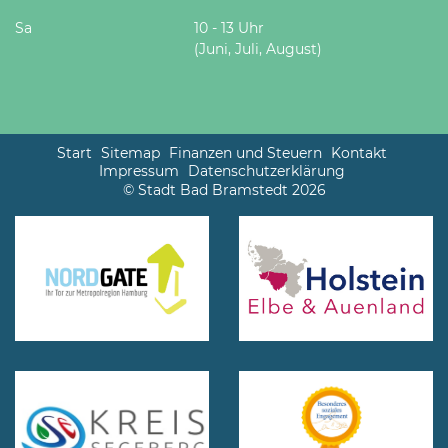
Sa
10 - 13 Uhr
(Juni, Juli, August)
Start
Sitemap
Finanzen und Steuern
Kontakt
Impressum
Datenschutzerklärung
© Stadt Bad Bramstedt 2026