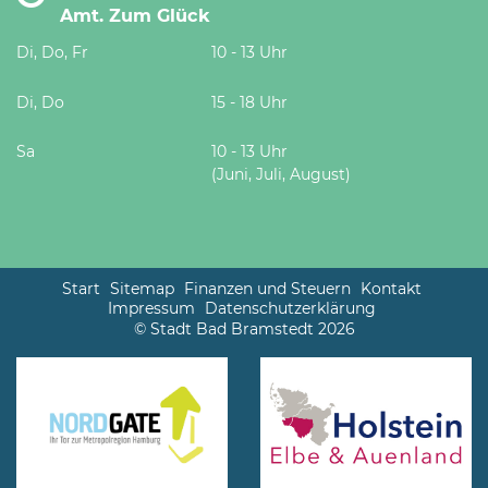
Amt. Zum Glück
Di, Do, Fr
10 - 13 Uhr
Di, Do
15 - 18 Uhr
Sa
10 - 13 Uhr
(Juni, Juli, August)
Start
Sitemap
Finanzen und Steuern
Kontakt
Impressum
Datenschutzerklärung
© Stadt Bad Bramstedt 2026