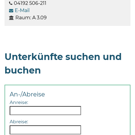
04192 506-211
E-Mail
Raum: A 3.09
Unterkünfte suchen und
buchen
An-/Abreise
Anreise:
Abreise: