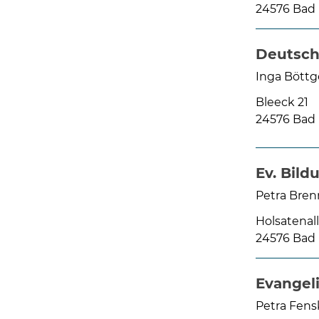
24576 Bad
Deutsch
Inga Böttg
Bleeck 21
24576 Bad
Ev. Bil
Petra Bre
Holsatenall
24576 Bad
Evangeli
Petra Fens