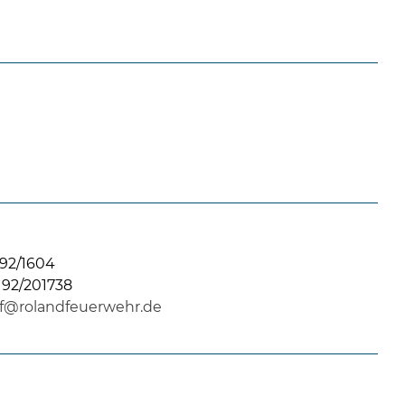
92/1604
192/201738
f@rolandfeuerwehr.de