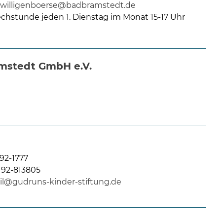
eiwilligenboerse@badbramstedt.de
chstunde jeden 1. Dienstag im Monat 15-17 Uhr
amstedt GmbH e.V.
92-1777
192-813805
il@gudruns-kinder-stiftung.de