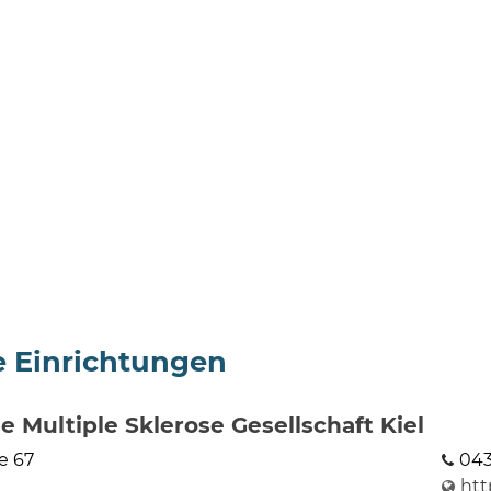
e Einrichtungen
 Multiple Sklerose Gesellschaft Kiel
e 67
043
htt