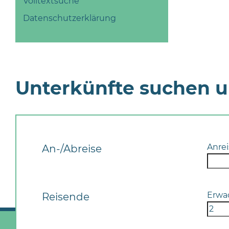
Volltextsuche
Datenschutzerklärung
Unterkünfte suchen 
Anrei
An-/Abreise
Erwa
Reisende