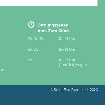
Öffnungszeiten
Amt. Zum Glück
Di, Do, Fr
10 - 13 Uhr
Di, Do
15 - 18 Uhr
Sa
10 - 13 Uhr
(Juni, Juli, August)
.de
© Stadt Bad Bramstedt 2026