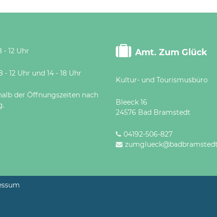
 - 12 Uhr
Amt. Zum Glück
 Uhr und 14 - 18 Uhr
Kultur- und Tourismusbüro
halb der Öffnungszeiten nach
Bleeck 16
g.
24576 Bad Bramstedt
04192-506-827
zumglueck@badbramstedt
essum