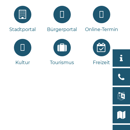
Stadtportal
Bürgerportal
Online-Termin
Aktuell
Kultur
Tourismus
Freizeit
Stad
Bad
Bram
lan
Select
Bleeck 
19
Stadtp
24576 
Bramst