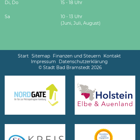
Di, Do
15 - 18 Uhr
Sa
10 - 13 Uhr
(Juni, Juli, August)
Start
Sitemap
Finanzen und Steuern
Kontakt
Impressum
Datenschutzerklärung
© Stadt Bad Bramstedt 2026