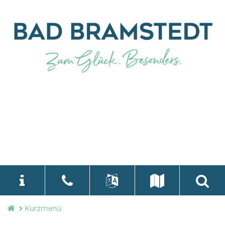
Stadtverwaltung
Kurzmenü
language
Select Language
▼
Bad