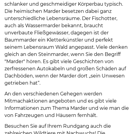
schlanker und geschmeidiger Körperbau typisch.
Die heimischen Marder besetzen dabei ganz
unterschiedliche Lebensräume. Der Fischotter,
auch als Wassermarder bekannt, braucht
unverbaute Fließgewässer, dagegen ist der
Baummarder ein Kletterkünstler und perfekt
08
seinem Lebensraum Wald angepasst. Viele denken
-
gleich an den Steinmarder, wenn Sie den Begriff
12
"Marder" hören. Es gibt viele Geschichten von
Uhr
zerfressenen Autokabeln und großen Schäden auf
und
Dachböden, wenn der Marder dort „sein Unwesen
14
getrieben hat“.
-
An den verschiedenen Gehegen werden
18
Mitmachaktionen angeboten und es gibt viele
Uhr
Informationen zum Thema Marder und wie man die
sowie
von Fahrzeugen und Häusern fernhält.
außerhalb
Besuchen Sie auf Ihrem Rundgang auch die
der
zahlreichen Wildtiere mit Nachwuchs! Die