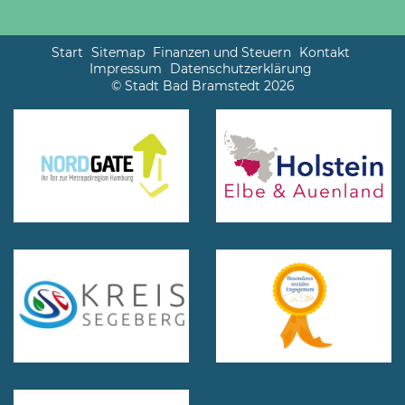
Start
Sitemap
Finanzen und Steuern
Kontakt
Impressum
Datenschutzerklärung
© Stadt Bad Bramstedt 2026