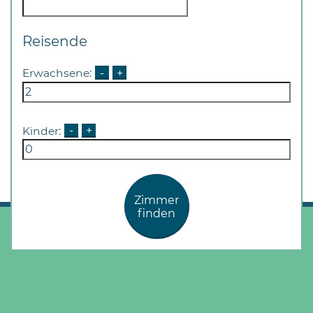
Reisende
Erwachsene:
-
+
Kinder:
-
+
Zimmer
finden