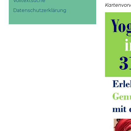
Volltextsuche
Kartenvor
Datenschutzerklärung