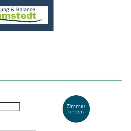
Zimmer
finden