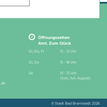
Öffnungszeiten
Amt. Zum Glück
Di, Do, Fr
10 - 13 Uhr
Di, Do
15 - 18 Uhr
Sa
10 - 13 Uhr
(Juni, Juli, August)
.de
© Stadt Bad Bramstedt 2026