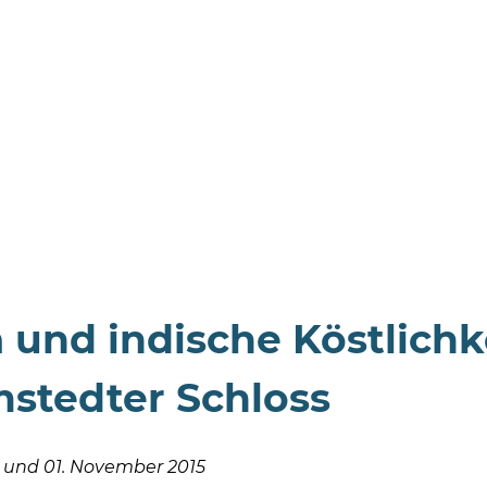
 und indische Köstlichk
stedter Schloss
r und 01. November 2015