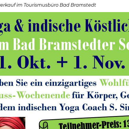
verkauf im Tourismusbüro Bad Bramstedt