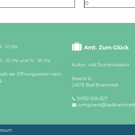
 - 12 Uhr
Amt. Zum Glück
 Uhr und 14 - 18 Uhr
Kultur- und Tourismusbüro
halb der Öffnungszeiten nach
Bleeck 16
g.
24576 Bad Bramstedt
04192-506-827
zumglueck@badbramstedt
essum