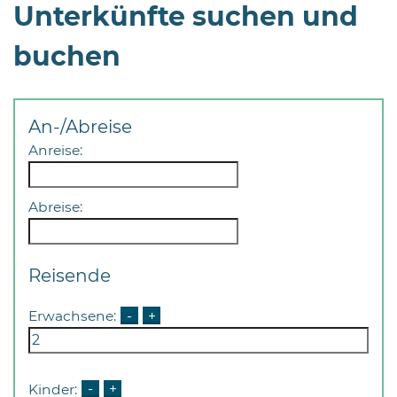
Unterkünfte suchen und
buchen
An-/Abreise
Anreise:
Abreise:
Reisende
Erwachsene:
-
+
Kinder:
-
+