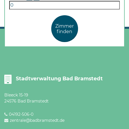
Zimmer
finden
Stadtverwaltung Bad Bramstedt
Bleeck 15-19
24576 Bad Bramstedt
04192-506-0
zentrale@badbramstedt.de