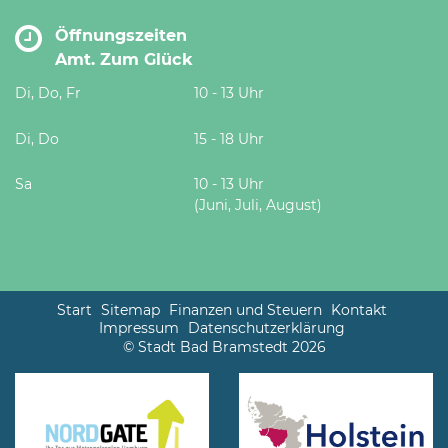
Öffnungszeiten
Amt. Zum Glück
Di, Do, Fr
10 - 13 Uhr
Di, Do
15 - 18 Uhr
Sa
10 - 13 Uhr
(Juni, Juli, August)
Start
Sitemap
Finanzen und Steuern
Kontakt
Impressum
Datenschutzerklärung
© Stadt Bad Bramstedt 2026