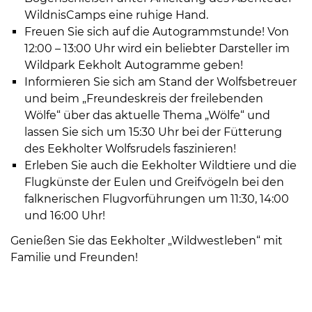
Öffnungszeiten
WildnisCamps eine ruhige Hand.
nach
Freuen Sie sich auf die Autogrammstunde! Von
Vereinbarung.
12:00 – 13:00 Uhr wird ein beliebter Darsteller im
Wildpark Eekholt Autogramme geben!
Informieren Sie sich am Stand der Wolfsbetreuer
und beim „Freundeskreis der freilebenden
Wölfe“ über das aktuelle Thema „Wölfe“ und
lassen Sie sich um 15:30 Uhr bei der Fütterung
des Eekholter Wolfsrudels faszinieren!
Erleben Sie auch die Eekholter Wildtiere und die
Flugkünste der Eulen und Greifvögeln bei den
falknerischen Flugvorführungen um 11:30, 14:00
und 16:00 Uhr!
Genießen Sie das Eekholter „Wildwestleben“ mit
Familie und Freunden!