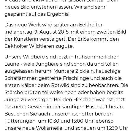
Öffnungszeiten
neues Bild entstehen lassen. Wir sind sehr
nach
gespannt auf das Ergebnis!
Vereinbarung.
Das neue Werk wird später am Eekholter
Indianertag, 9. August 2015, mit einem zweiten Bild
der Künstlerin versteigert. Der Erlös kommt den
Eekholter Wildtieren zugute.
Unsere Wildtiere sind jetzt in frühsommerlicher
Laune - viele Jungtiere sind schon da und tollen
ausgelassen herum. Muntere Zicklein, flauschige
Schaflämmer, gestreifte Frischlinge und auch die
ersten Kälber beim Rotwild sind zu beobachten. Die
Störche brüten teilweise noch oder haben bereits
Junge zu versorgen. Bei den Hirschen wächst jetzt
das neue Geweih in der samtigen Basthaut heran.
Besuchen Sie auch unsere Fischotter bei den
Fütterungen um 10:30 und 15:00 Uhr, ebenso
unsere neue Wolfsmeile, und schauen um 15:30 Uhr