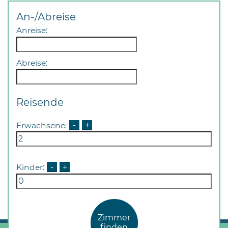
An-/Abreise
Anreise:
Abreise:
Reisende
Erwachsene:
-
+
Kinder:
-
+
Zimmer
finden