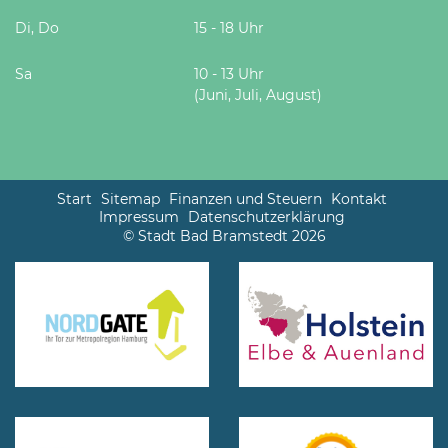
Di, Do
15 - 18 Uhr
Sa
10 - 13 Uhr
(Juni, Juli, August)
Start
Sitemap
Finanzen und Steuern
Kontakt
Impressum
Datenschutzerklärung
© Stadt Bad Bramstedt 2026