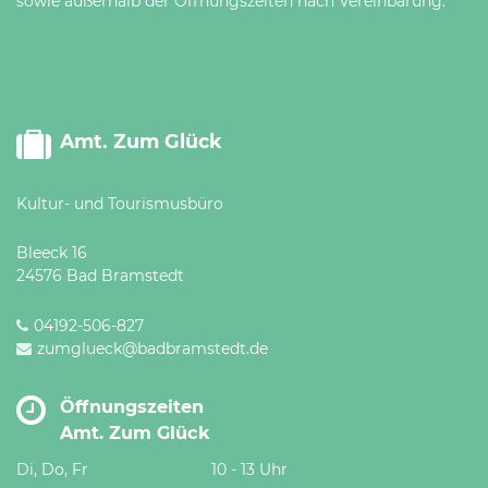
sowie außerhalb der Öffnungszeiten nach Vereinbarung.
Amt. Zum Glück
Kultur- und Tourismusbüro
Bleeck 16
24576 Bad Bramstedt
04192-506-827
zumglueck@badbramstedt.de
Öffnungszeiten
Amt. Zum Glück
Di, Do, Fr
10 - 13 Uhr