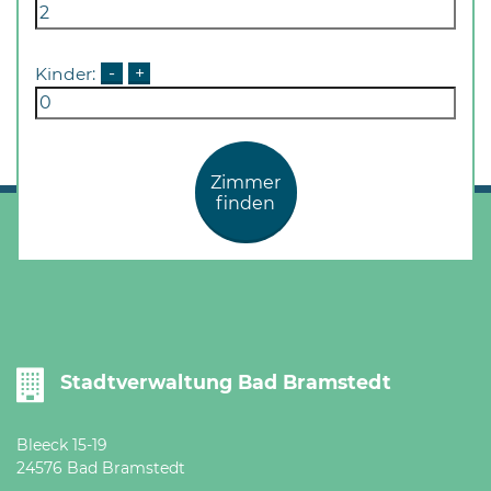
Kinder:
-
+
Zimmer
finden
Stadtverwaltung Bad Bramstedt
Bleeck 15-19
24576 Bad Bramstedt