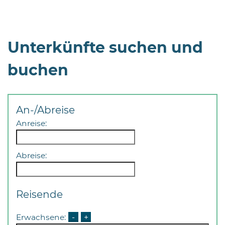
Öffnungszeiten
nach
Vereinbarung.
Unterkünfte suchen und
buchen
An-/Abreise
Anreise:
Abreise:
Reisende
Erwachsene:
-
+