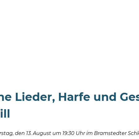
che Lieder, Harfe und Ge
ll
tag, den 13. August um 19:30 Uhr im Bramstedter Schl