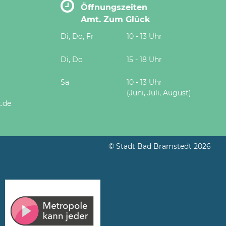
Öffnungszeiten
Amt. Zum Glück
Di, Do, Fr
10 - 13 Uhr
Di, Do
15 - 18 Uhr
Sa
10 - 13 Uhr
(Juni, Juli, August)
.de
© Stadt Bad Bramstedt 2026