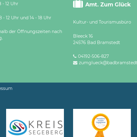
 - 12 Uhr
Amt. Zum Glück
 Uhr und 14 - 18 Uhr
Kultur- und Tourismusbüro
halb der Öffnungszeiten nach
Bleeck 16
g.
24576 Bad Bramstedt
04192-506-827
zumglueck@badbramstedt
essum