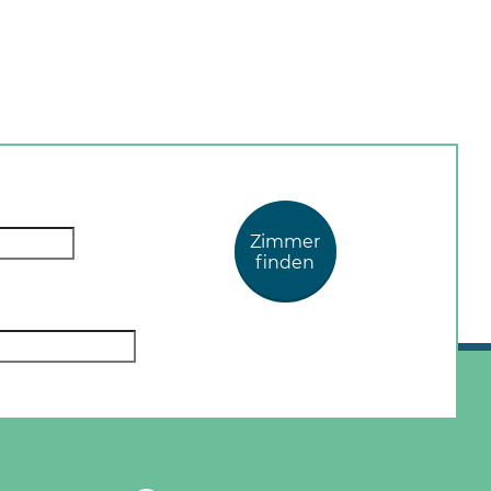
Zimmer
finden