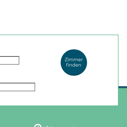
Zimmer
finden