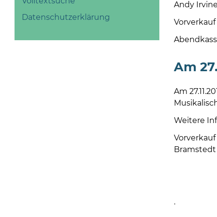
Volltextsuche
Andy Irvin
Datenschutzerklärung
Vorverkauf
Abendkasse
Am 27.
Am 27.11.2
Musikalisch
Weitere In
Vorverkauf 
Bramstedt
.