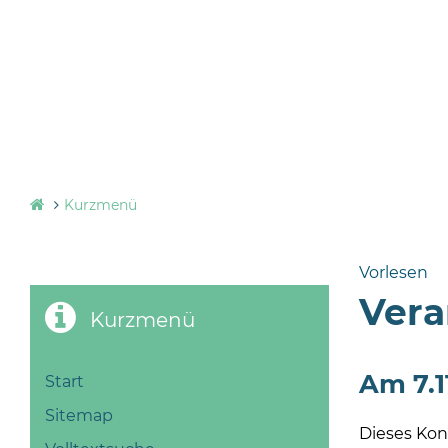
Kurzmenü
Vorlesen
Vera
Kurzmenü
Am 7.1
Start
Sitemap
Dieses Kon