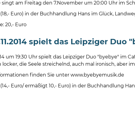
e singt am Freitag den 7.November um 20:00 Uhr im Sch
 (18,- Euro) in der Buchhandlung Hans im Glück, Landweg
: 20,- Euro
11.2014 spielt das Leipziger Duo 
014 um 19:30 Uhr spielt das Leipziger Duo "byebye" im 
 locker, die Seele streichelnd, auch mal ironisch, aber im
formationen finden Sie unter www.byebyemusik.de
(14,- Euro/ ermäßigt 10,- Euro) in der Buchhandlung Han