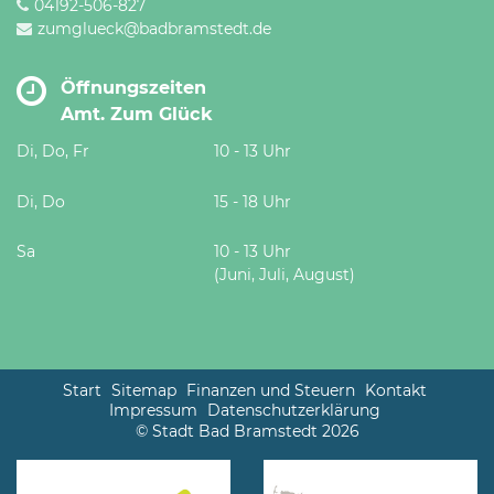
04192-506-827
zumglueck@badbramstedt.de
Öffnungszeiten
Amt. Zum Glück
Di, Do, Fr
10 - 13 Uhr
Di, Do
15 - 18 Uhr
Sa
10 - 13 Uhr
(Juni, Juli, August)
Start
Sitemap
Finanzen und Steuern
Kontakt
Impressum
Datenschutzerklärung
© Stadt Bad Bramstedt 2026