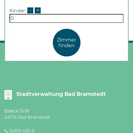
Öffnungszeiten
nach
Kinder:
-
+
Vereinbarung.
Zimmer
finden
Stadtverwaltung Bad Bramstedt
Bleeck 15-19
24576 Bad Bramstedt
04192-506-0