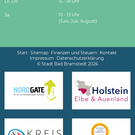
Di, Do
15 - 18 Uhr
Sa
10 - 13 Uhr
(Juni, Juli, August)
Start
Sitemap
Finanzen und Steuern
Kontakt
Impressum
Datenschutzerklärung
© Stadt Bad Bramstedt 2026