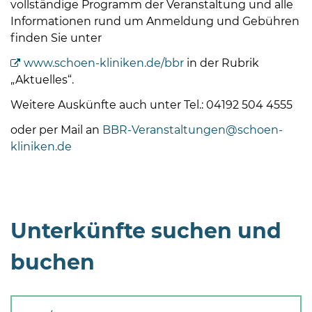
vollständige Programm der Veranstaltung und alle
Öffnungszeiten
Informationen rund um Anmeldung und Gebühren
nach
finden Sie unter
Vereinbarung.
www.schoen-kliniken.de/bbr
in der Rubrik
„Aktuelles“.
Weitere Auskünfte auch unter Tel.: 04192 504 4555
oder per Mail an
BBR-Veranstaltungen@schoen-
kliniken.de
Unterkünfte suchen und
buchen