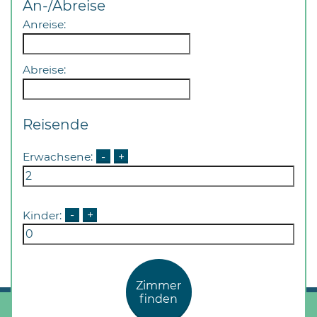
An-/Abreise
Anreise:
Abreise:
Reisende
Erwachsene:
-
+
Kinder:
-
+
Zimmer
finden