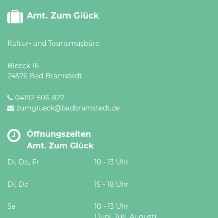
Amt. Zum Glück
Kultur- und Tourismusbüro
Bleeck 16
24576 Bad Bramstedt
04192-506-827
zumglueck@badbramstedt.de
Öffnungszeiten
Amt. Zum Glück
Di, Do, Fr
10 - 13 Uhr
Di, Do
15 - 18 Uhr
Sa
10 - 13 Uhr
(Juni, Juli, August)