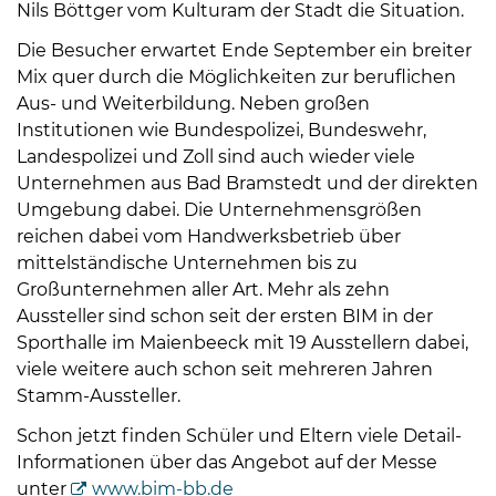
Öffnungszeiten
Nils Böttger vom Kulturam der Stadt die Situation.
nach
Die Besucher erwartet Ende September ein breiter
Vereinbarung.
Mix quer durch die Möglichkeiten zur beruflichen
Aus- und Weiterbildung. Neben großen
Institutionen wie Bundespolizei, Bundeswehr,
Landespolizei und Zoll sind auch wieder viele
Unternehmen aus Bad Bramstedt und der direkten
Umgebung dabei. Die Unternehmensgrößen
reichen dabei vom Handwerksbetrieb über
mittelständische Unternehmen bis zu
Großunternehmen aller Art. Mehr als zehn
Aussteller sind schon seit der ersten BIM in der
Sporthalle im Maienbeeck mit 19 Ausstellern dabei,
viele weitere auch schon seit mehreren Jahren
Stamm-Aussteller.
Schon jetzt finden Schüler und Eltern viele Detail-
Informationen über das Angebot auf der Messe
unter
www.bim-bb.de