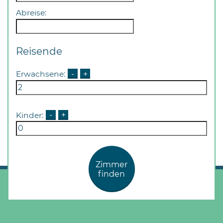
Abreise:
Reisende
Erwachsene:
-
+
Kinder:
-
+
Zimmer
finden