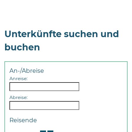
Öffnungszeiten
nach
Vereinbarung.
Unterkünfte suchen und
buchen
An-/Abreise
Anreise:
Abreise:
Reisende