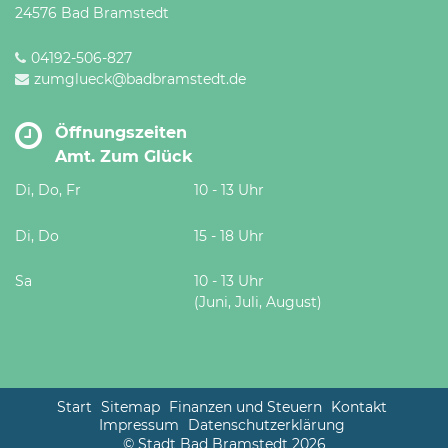
24576 Bad Bramstedt
04192-506-827
zumglueck@badbramstedt.de
Öffnungszeiten
Amt. Zum Glück
Di, Do, Fr
10 - 13 Uhr
Di, Do
15 - 18 Uhr
Sa
10 - 13 Uhr
(Juni, Juli, August)
Start
Sitemap
Finanzen und Steuern
Kontakt
Impressum
Datenschutzerklärung
© Stadt Bad Bramstedt 2026