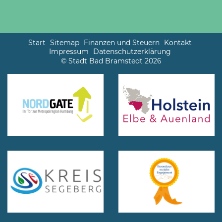
Start
Sitemap
Finanzen und Steuern
Kontakt
Impressum
Datenschutzerklärung
© Stadt Bad Bramstedt 2026