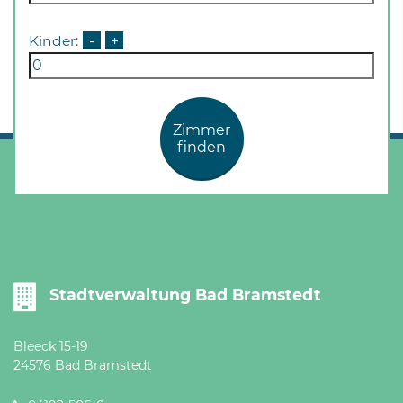
Kinder:
-
+
Zimmer
finden
Stadtverwaltung Bad Bramstedt
Bleeck 15-19
24576 Bad Bramstedt