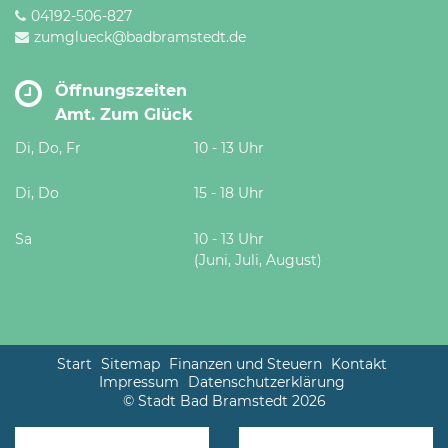
04192-506-827
zumglueck@badbramstedt.de
Öffnungszeiten
Amt. Zum Glück
Di, Do, Fr
10 - 13 Uhr
Di, Do
15 - 18 Uhr
Sa
10 - 13 Uhr
(Juni, Juli, August)
Start
Sitemap
Finanzen und Steuern
Kontakt
Impressum
Datenschutzerklärung
© Stadt Bad Bramstedt 2026