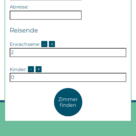
Abreise:
Reisende
Erwachsene:
-
+
Kinder:
-
+
Zimmer
finden