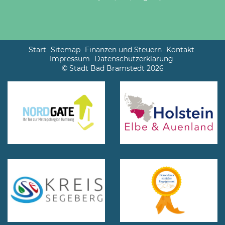
Start
Sitemap
Finanzen und Steuern
Kontakt
Impressum
Datenschutzerklärung
© Stadt Bad Bramstedt 2026