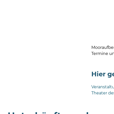
Mooraufber
Termine un
Hier g
Veranstalt
Theater de