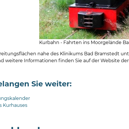
Kurbahn - Fahrten ins Moorgelände Ba
eitungsflächen nahe des Klinikums Bad Bramstedt un
d weitere Informationen finden Sie auf der Website d
elangen Sie weiter:
ungskalender
s Kurhauses