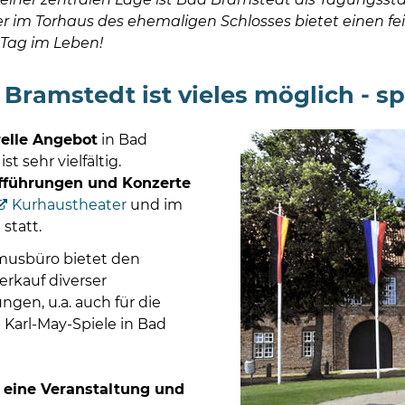
 im Torhaus des ehemaligen Schlosses bietet einen f
Tag im Leben!
 Bramstedt ist vieles möglich - sp
relle Angebot
in Bad
t sehr vielfältig.
fführungen und Konzerte
Kurhaustheater
und im
 statt.
musbüro bietet den
erkauf diverser
ngen, u.a. auch für die
Karl-May-Spiele in Bad
 eine Veranstaltung und