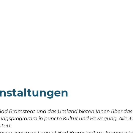
nstaltungen
Bad Bramstedt und das Umland bieten Ihnen über das J
ungsprogramm in puncto Kultur und Bewegung. Alle 3 
statt.
einer zentralen Lage ist Bad Bramstedt als Tagungsstan