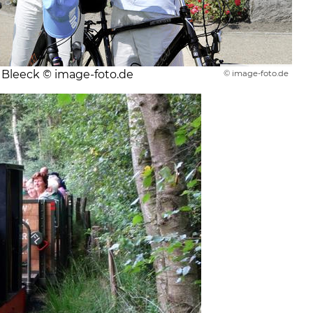
 Bleeck © image-foto.de
© image-foto.de