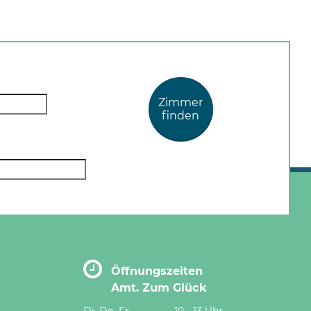
Zimmer
finden
Öffnungszeiten
Amt. Zum Glück
Di, Do, Fr
10 - 13 Uhr