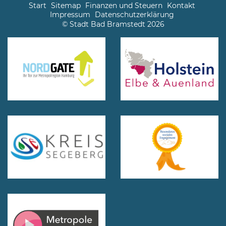
Start
Sitemap
Finanzen und Steuern
Kontakt
Impressum
Datenschutzerklärung
© Stadt Bad Bramstedt 2026