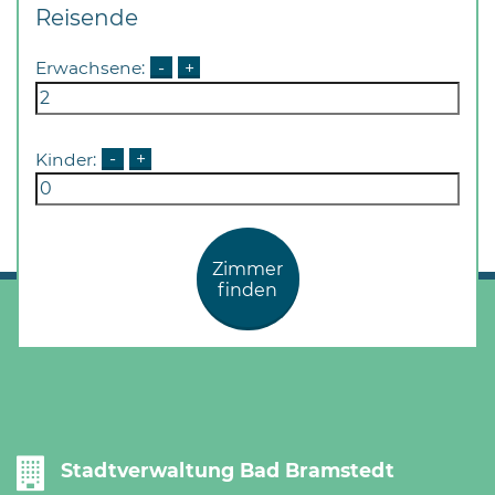
Reisende
Erwachsene:
-
+
Kinder:
-
+
Zimmer
finden
Stadtverwaltung Bad Bramstedt