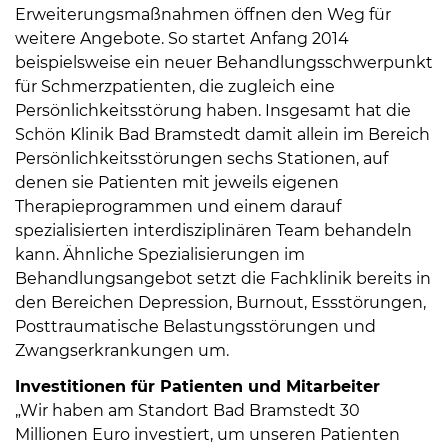
Öffnungszeiten
Erweiterungsmaßnahmen öffnen den Weg für
nach
weitere Angebote. So startet Anfang 2014
Vereinbarung.
beispielsweise ein neuer Behandlungsschwerpunkt
für Schmerzpatienten, die zugleich eine
Persönlichkeitsstörung haben. Insgesamt hat die
Schön Klinik Bad Bramstedt damit allein im Bereich
Persönlichkeitsstörungen sechs Stationen, auf
denen sie Patienten mit jeweils eigenen
Therapieprogrammen und einem darauf
spezialisierten interdisziplinären Team behandeln
kann. Ähnliche Spezialisierungen im
Behandlungsangebot setzt die Fachklinik bereits in
den Bereichen Depression, Burnout, Essstörungen,
Posttraumatische Belastungsstörungen und
Zwangserkrankungen um.
Investitionen für Patienten und Mitarbeiter
„Wir haben am Standort Bad Bramstedt 30
Millionen Euro investiert, um unseren Patienten