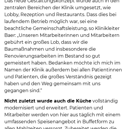
Das neue Gestaltungskonzept wurde auch in den
zentralen Bereichen der Klinik umgesetzt, wie
Lobby, Rezeption und Restaurants. Dass dies bei
laufendem Betrieb möglich war, sei eine
beachtliche Gemeinschaftsleistung, so Klinikleiter
Baer: „Unseren Mitarbeiterinnen und Mitarbeitern
gebührt ein großes Lob, dass wir die
Baumaßnahmen und insbesondere die
Renovierungsarbeiten im Bestand so gut
gemeistert haben. Bedanken möchte ich mich im
Namen der Klinik außerdem bei allen Patientinnen
und Patienten, die großes Verständnis gezeigt
haben und den Weg gemeinsam mit uns
gegangen sind.“
Nicht zuletzt wurde auch die Küche
vollständig
modernisiert und erweitert. Patienten und
Mitarbeiter werden von hier aus täglich mit einem
umfassenden Speisenangebot in Buffetform zu
allen Mahlzeiten versorgt. Zubereitet werden die