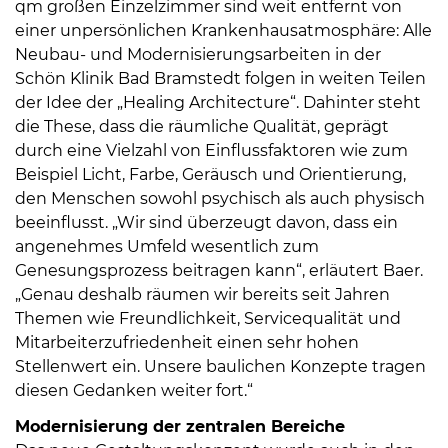
qm großen Einzelzimmer sind weit entfernt von
einer unpersönlichen Krankenhausatmosphäre: Alle
Neubau- und Modernisierungsarbeiten in der
Schön Klinik Bad Bramstedt folgen in weiten Teilen
der Idee der „Healing Architecture“. Dahinter steht
die These, dass die räumliche Qualität, geprägt
durch eine Vielzahl von Einflussfaktoren wie zum
Beispiel Licht, Farbe, Geräusch und Orientierung,
den Menschen sowohl psychisch als auch physisch
beeinflusst. „Wir sind überzeugt davon, dass ein
angenehmes Umfeld wesentlich zum
Genesungsprozess beitragen kann“, erläutert Baer.
„Genau deshalb räumen wir bereits seit Jahren
Themen wie Freundlichkeit, Servicequalität und
Mitarbeiterzufriedenheit einen sehr hohen
Stellenwert ein. Unsere baulichen Konzepte tragen
diesen Gedanken weiter fort.“
Modernisierung der zentralen Bereiche