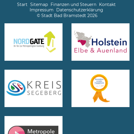
Start
Sitemap
Finanzen und Steuern
Kontakt
Impressum
Datenschutzerklärung
© Stadt Bad Bramstedt 2026