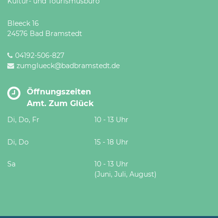
Kultur- und Tourismusbüro
Bleeck 16
24576 Bad Bramstedt
04192-506-827
zumglueck@badbramstedt.de
Öffnungszeiten
Amt. Zum Glück
Di, Do, Fr
10 - 13 Uhr
Di, Do
15 - 18 Uhr
Sa
10 - 13 Uhr
(Juni, Juli, August)