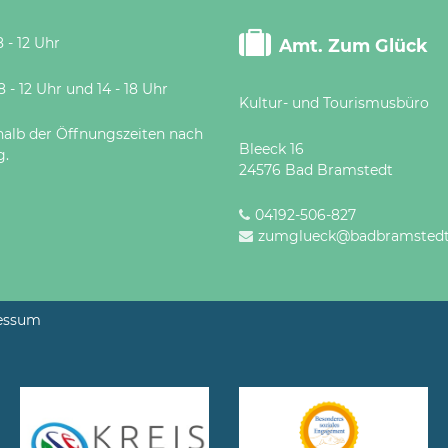
 - 12 Uhr
Amt. Zum Glück
 Uhr und 14 - 18 Uhr
Kultur- und Tourismusbüro
halb der Öffnungszeiten nach
Bleeck 16
g.
24576 Bad Bramstedt
04192-506-827
zumglueck@badbramstedt
essum