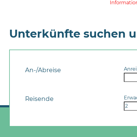
Informatio
Unterkünfte suchen 
Anrei
An-/Abreise
Erwa
Reisende