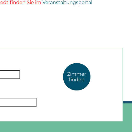
edt finden Sie im
Veranstaltungsportal
Zimmer
finden