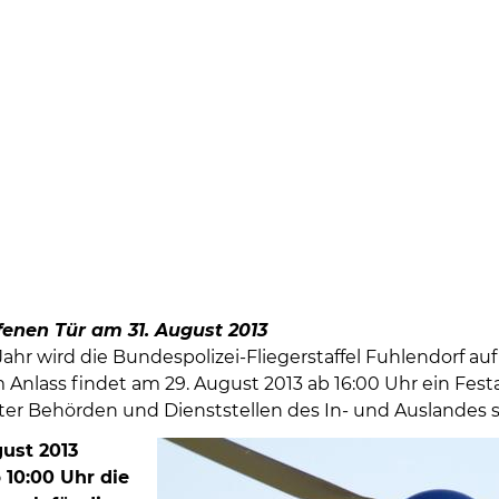
fenen Tür am 31. August 2013
ahr wird die Bundespolizei-Fliegerstaffel Fuhlendorf au
Anlass findet am 29. August 2013 ab 16:00 Uhr ein Festa
er Behörden und Dienststellen des In- und Auslandes so
ust 2013
10:00 Uhr die