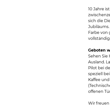
10 Jahre ist
zwischenzei
sich die Di
Jubiläums.
Farbe von g
vollständig
Geboten wi
Sehen Sie 
Ausland. L
Pilot bei 
speziell b
Kaffee und
(Technisch
offenen Tür
Wir freuen 