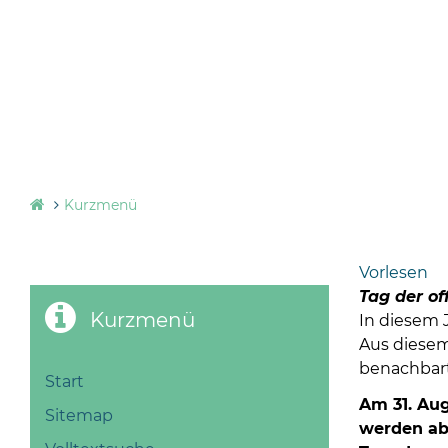
Kurzmenü
Vorlesen
Tag der of
Kurzmenü
In diesem J
Aus diesem 
benachbart
Start
Am 31. Aug
Sitemap
werden ab 